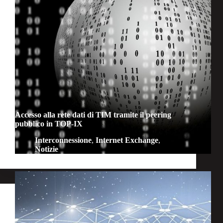
Accesso alla rete dati di TIM tramite il peering
pubblico in TOP-IX
Interconnessione
,
Internet Exchange
,
Notizie