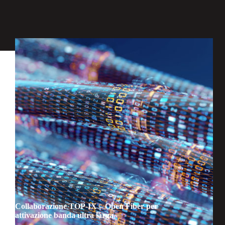
Collaborazione TOP-IX – Open Fiber per
attivazione banda ultra larga