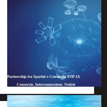
Partnership tra Sparkle e Consorzio TOP-IX
Consorzio
,
Interconnessione
,
Notizie