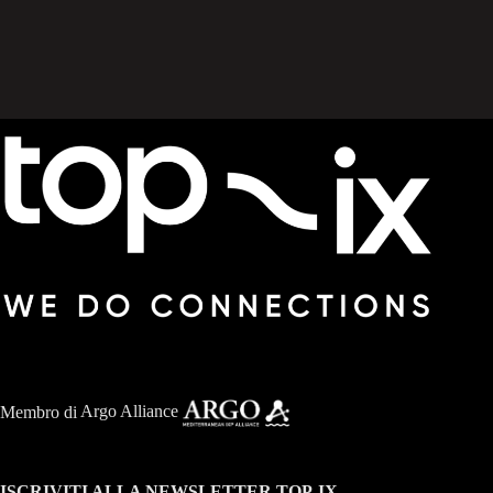
Membro di
Argo Alliance
ISCRIVITI ALLA NEWSLETTER TOP-IX