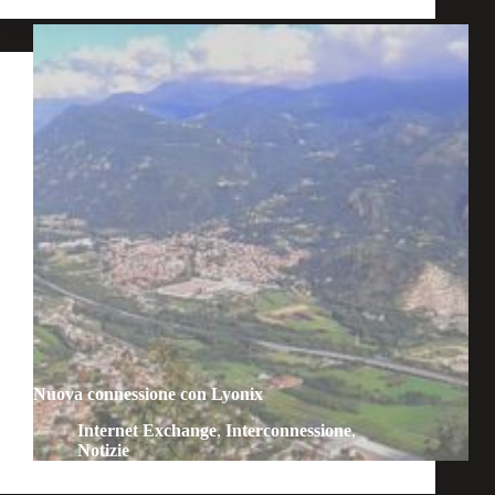
Nuova connessione con Lyonix
Internet Exchange
,
Interconnessione
,
Notizie