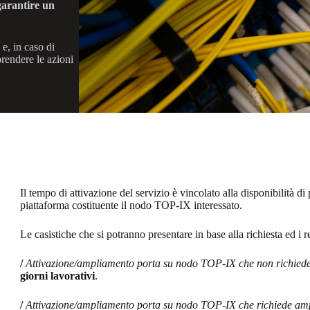
garantire un
e, in caso di
aprendere le azioni
Il tempo di attivazione del servizio è vincolato alla disponibilità di p
piattaforma costituente il nodo TOP-IX interessato.
Le casistiche che si potranno presentare in base alla richiesta ed i
/
Attivazione/ampliamento porta su nodo TOP-IX che non richie
giorni lavorativi
.
/
Attivazione/ampliamento porta su nodo TOP-IX che richiede a