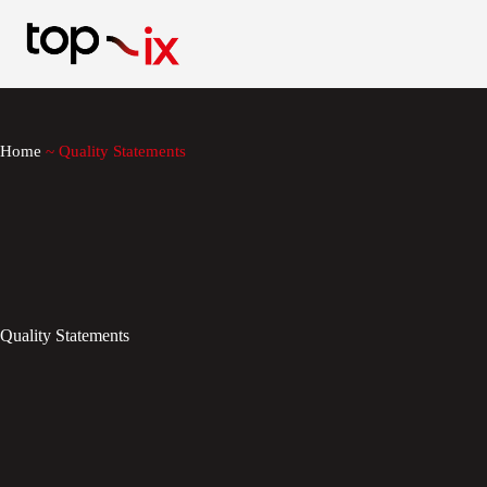
Salta
al
contenuto
Home
~
Quality Statements
Quality Statements