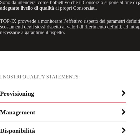
Sono da intendersi come l’obiettivo che il Consorzio si pone al fine di
adeguato livello di qualità
ai propri Consorziati.
TOP-IX provvede a monitorare l’effettivo rispetto dei parametri definiti 
scostamenti degli stessi rispetto ai valori di riferimento definiti, ad intr
necessarie a garantirne il rispetto.
I NOSTRI QUALITY STATEMENTS:
Provisioning
Management
Disponibilità