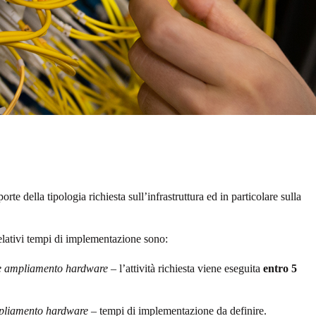
orte della tipologia richiesta sull’infrastruttura ed in particolare sulla
 relativi tempi di implementazione sono:
de ampliamento hardware
– l’attività richiesta viene eseguita
entro 5
mpliamento hardware
– tempi di implementazione da definire.