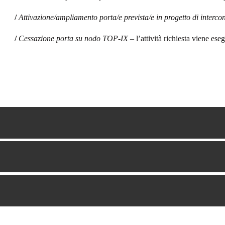
/
Attivazione/ampliamento porta/e prevista/e in progetto di interc
/
Cessazione porta su nodo TOP-IX
– l’attività richiesta viene ese