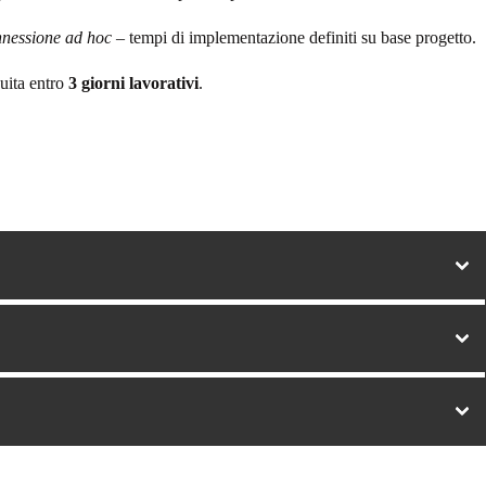
onnessione ad hoc
– tempi di implementazione definiti su base progetto.
guita entro
3 giorni lavorativi
.