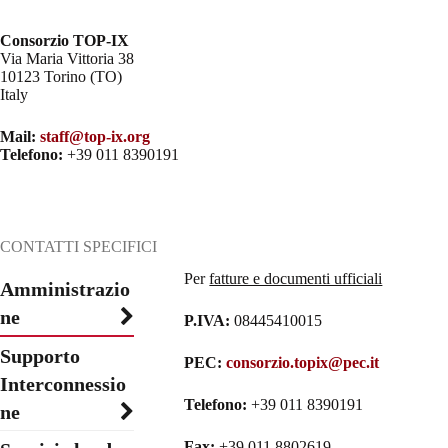
Consorzio TOP-IX
Via Maria Vittoria 38
10123 Torino (TO)
Italy
Mail:
staff@top-ix.org
Telefono:
+39 011 8390191
CONTATTI SPECIFICI
Per
fatture e documenti ufficiali
Amministrazio
ne
P.IVA:
08445410015
Supporto
PEC:
consorzio.topix@pec.it
Interconnessio
Telefono:
+39 011 8390191
ne
Fax:
+39 011 8802619