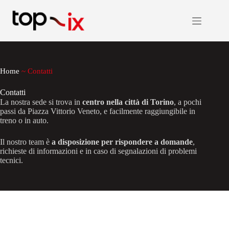
Salta
al
contenuto
Home
~
Contatti
Contatti
La nostra sede si trova in
centro nella città di Torino
, a pochi
passi da Piazza Vittorio Veneto, e facilmente raggiungibile in
treno o in auto.
Il nostro team è
a disposizione per rispondere a domande
,
richieste di informazioni e in caso di segnalazioni di problemi
tecnici.