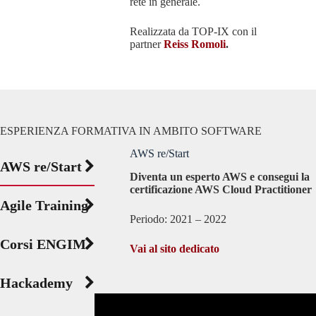
rete in generale.
Realizzata da TOP-IX con il
partner
Reiss Romoli
.
ESPERIENZA FORMATIVA IN AMBITO SOFTWARE
AWS re/Start
AWS re/Start
Diventa un esperto AWS e consegui la
certificazione AWS Cloud Practitioner
Agile Training
Periodo: 2021 – 2022
Corsi ENGIM
Vai al sito dedicat
o
Hackademy