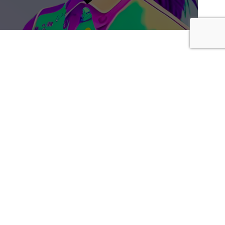
Membro di
Argo Alliance