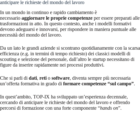
anticipare le richieste del mondo del lavoro
In un mondo in continuo e rapido cambiamento è
necessario
aggiornare le proprie competenze
per essere preparati alle
trasformazioni in atto. In questo contesto, anche i modelli formativi
devono adeguarsi e innovarsi, per rispondere in maniera puntuale alle
necessità del mondo del lavoro.
Da un lato le grandi aziende si scontrano quotidianamente con la scarsa
efficienza (e.g. in termini di tempo richiesto) dei classici modelli di
scouting e selezione del personale, dall’altro le startup necessitano di
figure da inserire rapidamente nei processi produttivi.
Che si parli di
dati
,
reti
o
software
, diventa sempre più necessaria
un’offerta formativa in grado di
formare competenze “sul campo”
.
In quest’ambito, TOP-IX ha sviluppato un’esperienza decennale,
cercando di anticipare le richieste del mondo del lavoro e offrendo
percorsi di formazione con una forte componente “
hands on
”.