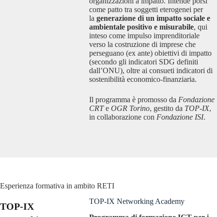
organizzazioni a impatto. Intende porsi
come patto tra soggetti eterogenei per
la
generazione di un impatto sociale e
ambientale positivo e misurabile
, qui
inteso come impulso imprenditoriale
verso la costruzione di imprese che
perseguano (ex ante) obiettivi di impatto
(secondo gli indicatori SDG definiti
dall’ONU), oltre ai consueti indicatori di
sostenibilità economico-finanziaria.
Il programma è promosso da
Fondazione
CRT
e
OGR Torino
, gestito da
TOP-IX
,
in collaborazione con
Fondazione ISI
.
Esperienza formativa in ambito RETI
TOP-IX Networking Academy
TOP-IX