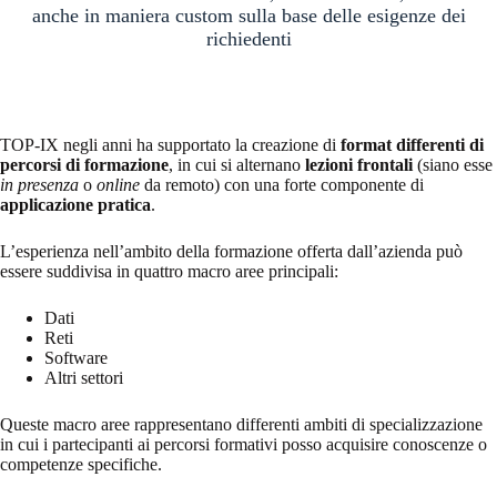
anche in maniera custom sulla base delle esigenze dei
richiedenti
TOP-IX negli anni ha supportato la creazione di
format differenti di
percorsi di formazione
, in cui si alternano
lezioni frontali
(siano esse
in presenza
o
online
da remoto) con una forte componente di
applicazione pratica
.
L’esperienza nell’ambito della formazione offerta dall’azienda può
essere suddivisa in quattro macro aree principali:
Dati
Reti
Software
Altri settori
Queste macro aree rappresentano differenti ambiti di specializzazione
in cui i partecipanti ai percorsi formativi posso acquisire conoscenze o
competenze specifiche.