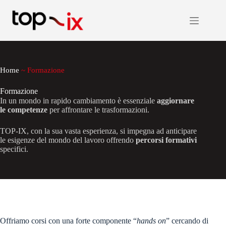
Salta
al
contenuto
Home
~
Formazione
Formazione
In un mondo in rapido cambiamento è essenziale
aggiornare
le competenze
per affrontare le trasformazioni.
TOP-IX, con la sua vasta esperienza, si impegna ad anticipare
le esigenze del mondo del lavoro offrendo
percorsi formativi
specifici.
Offriamo corsi con una forte componente “
hands on
” cercando di