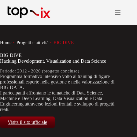
Salta
al
contenuto
Home
~
Progetti e attività
~
BIG DIVE
BIG DIVE
Hacking Development, Visualization and Data Science
Periodo: 2012 - 2020 (progetto concluso)
Programma formativo intensivo volto al training di figure
professionali esperte nella gestione e nella valorizzazione di
BIG DATA.
I partecipanti affrontano le tematiche di Data Science,
Machine e Deep Learning, Data Visualization e Data
Engineering attraverso lezioni frontali e sviluppo di progetti
reali.
Visita il sito ufficiale