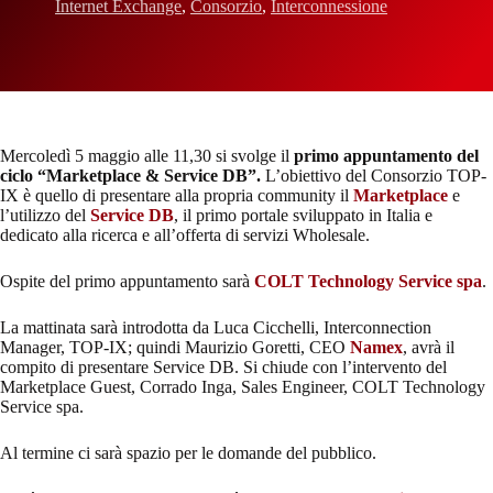
Internet Exchange
,
Consorzio
,
Interconnessione
Mercoledì 5 maggio alle 11,30 si svolge il
primo appuntamento del
ciclo “Marketplace & Service DB”.
L’obiettivo del Consorzio TOP-
IX è quello di presentare alla propria community il
Marketplace
e
l’utilizzo del
Service DB
, il primo portale sviluppato in Italia e
dedicato alla ricerca e all’offerta di servizi Wholesale.
Ospite del primo appuntamento sarà
COLT Technology Service spa
.
La mattinata sarà introdotta da Luca Cicchelli, Interconnection
Manager, TOP-IX; quindi Maurizio Goretti, CEO
Namex
, avrà il
compito di presentare Service DB. Si chiude con l’intervento del
Marketplace Guest, Corrado Inga, Sales Engineer, COLT Technology
Service spa.
Al termine ci sarà spazio per le domande del pubblico.