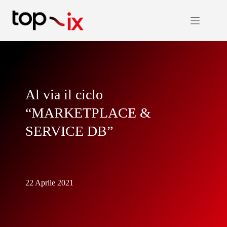
Salta
al
contenuto
Al via il ciclo
“MARKETPLACE &
SERVICE DB”
22 Aprile 2021