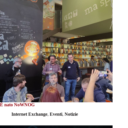
È nato NoWNOG
Internet Exchange
,
Eventi
,
Notizie