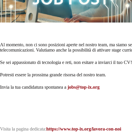
Al momento, non ci sono posizioni aperte nel nostro team, ma siamo sempr
telecomunicazioni. Valutiamo anche la possibilità di attivare stage curricu
Se sei appassionato di tecnologia e reti, non esitare a inviarci il tuo CV!
Potresti essere la prossima grande risorsa del nostro team.
Invia la tua candidatura spontanea a
jobs@top-ix.org
Visita la pagina dedicata:
https://www.top-ix.org/lavora-con-noi