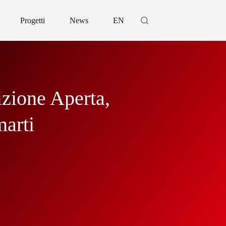
Progetti
News
EN
zione Aperta,
arti