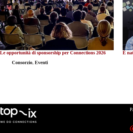
Le opportunità di sponsorship per Connections 2026
È n
Consorzio
,
Eventi
P