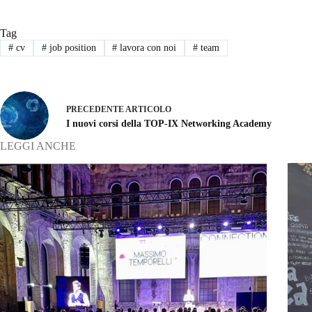
Tag
#
cv
#
job position
#
lavora con noi
#
team
PRECEDENTE
ARTICOLO
I nuovi corsi della TOP-IX Networking Academy
LEGGI ANCHE