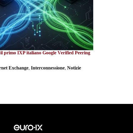
l primo IXP italiano Google Verified Peering
ernet Exchange
,
Interconnessione
,
Notizie