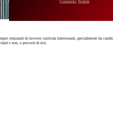
Consorzio
,
Notizie
e entusiasti di ricevere curricula interessanti, specialmente da candida
lari e non, o percorsi di tesi.