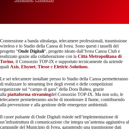
Connessione a banda ultralarga, telecamere professionali, trasmissione
wireless e lo Stadio della Canoa di Ivrea. Sono questi i tasselli del
progetto “
Onde Digitali
“, progetto ideato dall’Ivrea Canoa Club e
realizzato grazie alla collaborazione con la
Città Metropolitana di
Torino
, il Consorzio TOP-IX e supportato tecnicamente da aziende
quali
Axis
,
Elsynet
,
Tiesse
e
Elettric-Solutions
.
Le sei telecamere installate presso lo Stadio della Canoa permetteranno
di realizzare lo streaming live degli eventi e delle competizioni
organizzate sul “campo di gara” della Dora Baltea, grazie
alla
piattaforma streaming
del Consorzio TOP-IX. Ma non solo, le
telecamere permetteranno anche di monitorare il fiume, contribuendo
alla prevenzione e alla gestione delle emergenze ambientali.
Il cuore pulsante di Onde Digitali risiede nell’implementazione di
un’infrastruttura di comunicazione che integra un’antenna aggiuntiva al
campanile del Municipio di Ivrea, garantendo una trasmissione dati