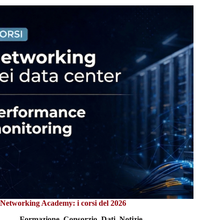
Networking Academy: i corsi del 2026
Formazione
,
Consorzio
,
Dati
,
Notizie