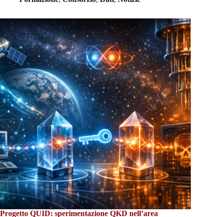
Progetto QUID: sperimentazione QKD nell’area