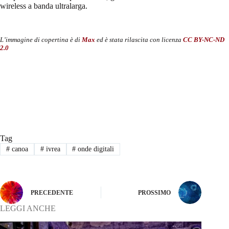
wireless a banda ultralarga.
L’immagine di copertina è di
Max
ed è stata rilascita con licenza
CC BY-NC-ND
2.0
Tag
#
canoa
#
ivrea
#
onde digitali
PRECEDENTE
PROSSIMO
LEGGI ANCHE