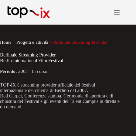
Salta
al
contenuto
Home
~
Progetti e attività
~
Berlinale Streaming Provider
Berlinale Streaming Provider
Berlin International Film Festival
Periodo:
2007 - In corso
TOP-IX è streaming provider ufficiale del festival
internazionale del cinema di Berlino dal 2007.
Red Carpet, Conferenze stampa, Cerimonia di apertura e di
chiusura del Festival e gli eventi del Talent Campus in diretta e
on demand.