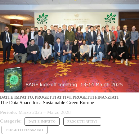
DATI E IMPATTO
,
PROGETTI ATTIVI
,
PROGETTI FINANZIATI
The Data Space for a Sustainable Green Europe
Periodo:
Marzo 2025 – Marzo 2028
Categorie:
DATI E IMPATTO
PROGETTI ATTIVI
PROGETTI FINANZIATI