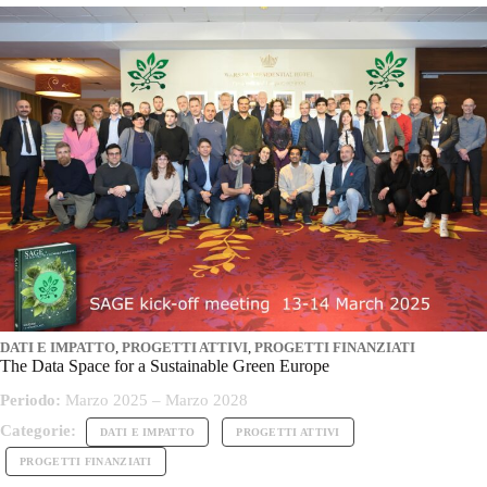
DATI E IMPATTO
,
PROGETTI ATTIVI
,
PROGETTI FINANZIATI
The Data Space for a Sustainable Green Europe
Periodo:
Marzo 2025 – Marzo 2028
Categorie:
DATI E IMPATTO
PROGETTI ATTIVI
PROGETTI FINANZIATI