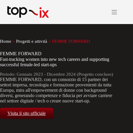
Salta
al
contenuto
Home
~
Progetti e attività
~
FEMME FORWARD
FEMME FORWARD
Fast-tracking women into new tech careers and supporting
successful female-led start-ups
Periodo: Gennaio 2023 - Dicembre 2024 (Progetto concluso)
FEMME FORWARD, con un consorzio di 15 partner dei
settori impresa, tecnologia e formazione provenienti da tutta
Europa, mira all'empowerment di donne con background
diversi, generando competenze e fiducia per avviare carriere
nel settore digitale / tech o creare nuove start-up.
Visita il sito ufficiale