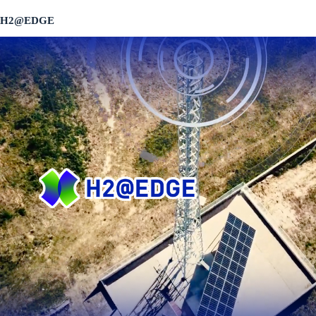
H2@EDGE