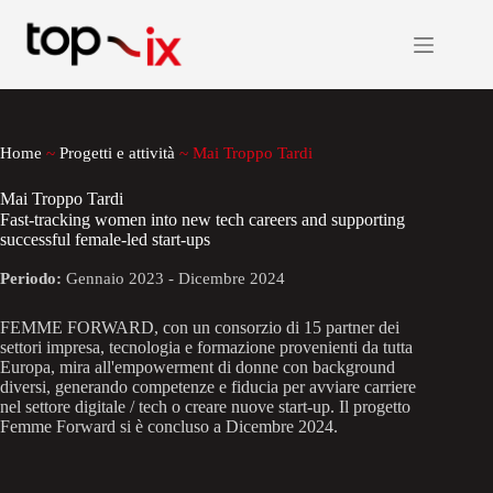
Salta
al
contenuto
Home
~
Progetti e attività
~
Mai Troppo Tardi
Mai Troppo Tardi
Fast-tracking women into new tech careers and supporting
successful female-led start-ups
Periodo:
Gennaio 2023 - Dicembre 2024
FEMME FORWARD, con un consorzio di 15 partner dei
settori impresa, tecnologia e formazione provenienti da tutta
Europa, mira all'empowerment di donne con background
diversi, generando competenze e fiducia per avviare carriere
nel settore digitale / tech o creare nuove start-up. Il progetto
Femme Forward si è concluso a Dicembre 2024.