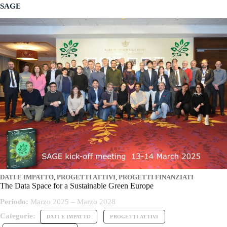
SAGE
DATI E IMPATTO
,
PROGETTI ATTIVI
,
PROGETTI FINANZIATI
The Data Space for a Sustainable Green Europe
Periodo:
Marzo 2025 – Marzo 2028
Categorie:
DATI E IMPATTO
PROGETTI ATTIVI