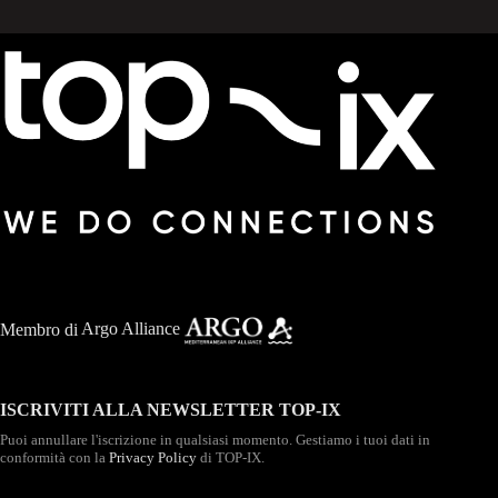
Membro di
Argo Alliance
ISCRIVITI ALLA NEWSLETTER TOP-IX
Puoi annullare l'iscrizione in qualsiasi momento. Gestiamo i tuoi dati in
conformità con la
Privacy Policy
di TOP-IX.