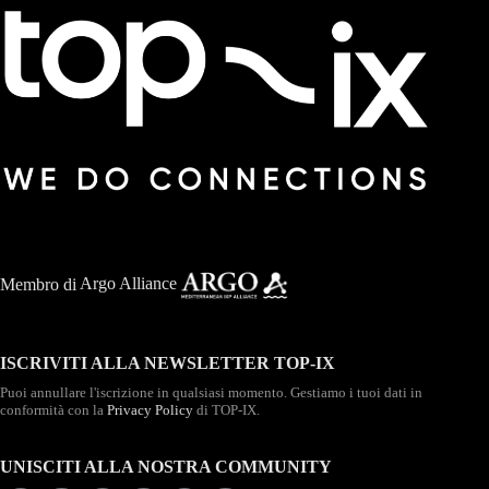
Membro di
Argo Alliance
ISCRIVITI ALLA NEWSLETTER TOP-IX
Puoi annullare l'iscrizione in qualsiasi momento. Gestiamo i tuoi dati in
conformità con la
Privacy Policy
di TOP-IX.
UNISCITI ALLA NOSTRA COMMUNITY