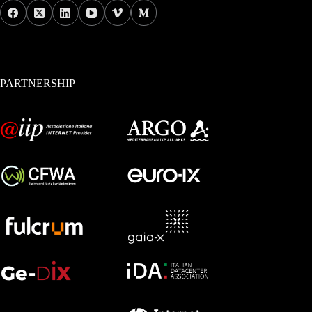
PARTNERSHIP