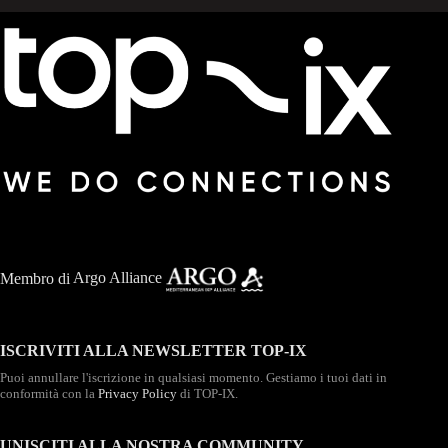
Membro di
Argo Alliance
ISCRIVITI ALLA NEWSLETTER TOP-IX
Puoi annullare l'iscrizione in qualsiasi momento. Gestiamo i tuoi dati in
conformità con la
Privacy Policy
di TOP-IX.
UNISCITI ALLA NOSTRA COMMUNITY