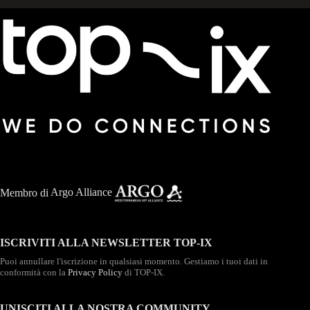
Membro di
Argo Alliance
ISCRIVITI ALLA NEWSLETTER TOP-IX
Puoi annullare l'iscrizione in qualsiasi momento. Gestiamo i tuoi dati in
conformità con la
Privacy Policy
di TOP-IX.
UNISCITI ALLA NOSTRA COMMUNITY