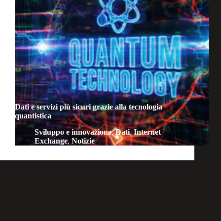
Dati e servizi più sicuri grazie alla tecnologia
quantistica
Sviluppo e innovazione
,
Dati
,
Internet
Exchange
,
Notizie