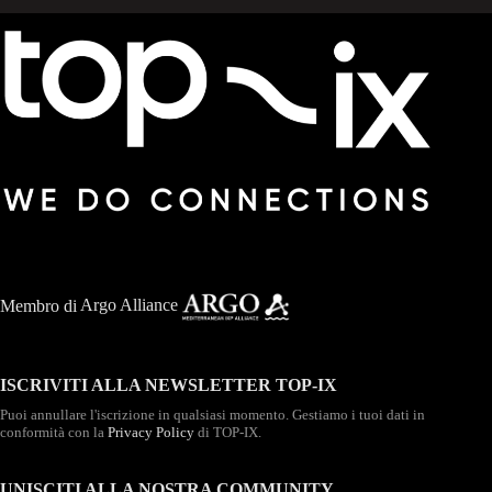
Membro di
Argo Alliance
ISCRIVITI ALLA NEWSLETTER TOP-IX
Puoi annullare l'iscrizione in qualsiasi momento. Gestiamo i tuoi dati in
conformità con la
Privacy Policy
di TOP-IX.
UNISCITI ALLA NOSTRA COMMUNITY