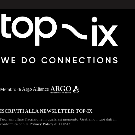
Membro di
Argo Alliance
ISCRIVITI ALLA NEWSLETTER TOP-IX
Puoi annullare l'iscrizione in qualsiasi momento. Gestiamo i tuoi dati in
conformità con la
Privacy Policy
di TOP-IX.