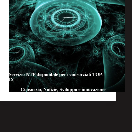
Servizio NTP disponibile per i consorziati TOP-
IX
Consorzio
,
Notizie
,
Sviluppo e innovazione