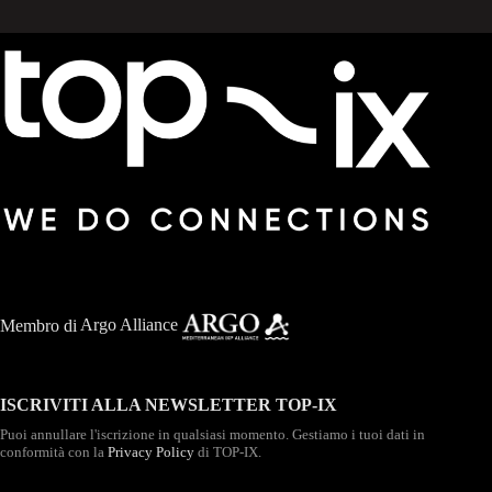
Membro di
Argo Alliance
ISCRIVITI ALLA NEWSLETTER TOP-IX
Puoi annullare l'iscrizione in qualsiasi momento. Gestiamo i tuoi dati in
conformità con la
Privacy Policy
di TOP-IX.