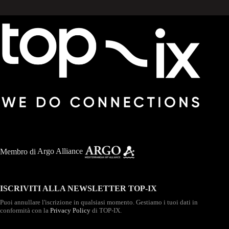
Membro di
Argo Alliance
ISCRIVITI ALLA NEWSLETTER TOP-IX
Puoi annullare l'iscrizione in qualsiasi momento. Gestiamo i tuoi dati in
conformità con la
Privacy Policy
di TOP-IX.