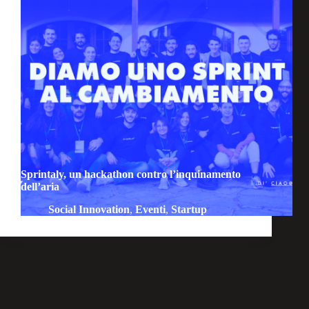
Sprintaly, un hackathon contro l’inquinamento
dell’aria
Social Innovation
,
Eventi
,
Startup