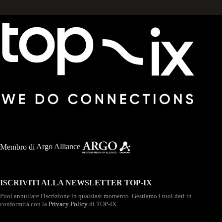
Membro di
Argo Alliance
ISCRIVITI ALLA NEWSLETTER TOP-IX
Puoi annullare l'iscrizione in qualsiasi momento. Gestiamo i tuoi dati in
conformità con la
Privacy Policy
di TOP-IX.