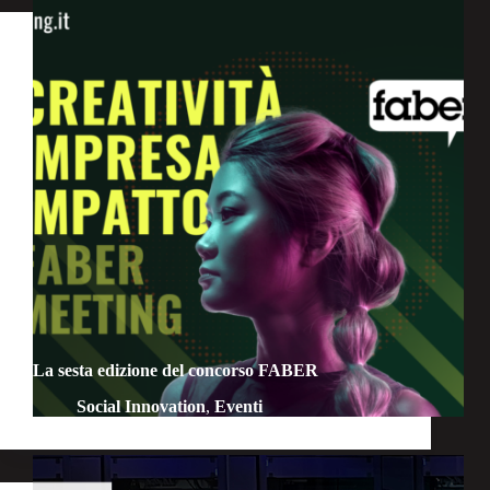
La sesta edizione del concorso FABER
Social Innovation
,
Eventi