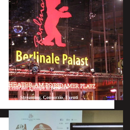
Febbraio: è tempo di Berlinale
Streaming
,
Consorzio
,
Eventi