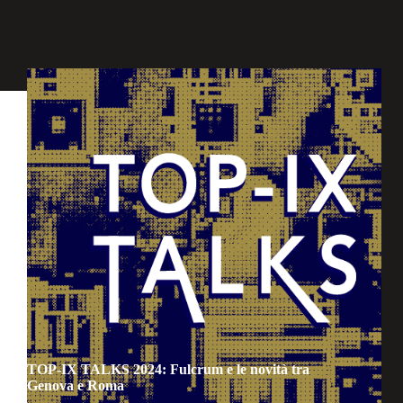
TOP-IX TALKS 2024: Fulcrum e le novità tra
Genova e Roma