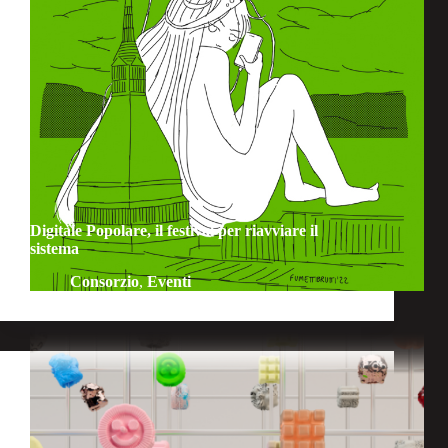
Digitale Popolare, il festival per riavviare il
sistema
Consorzio
,
Eventi