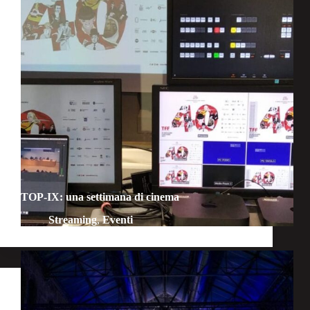
TOP-IX: una settimana di cinema
Streaming
,
Eventi