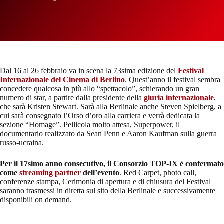
Dal 16 al 26 febbraio va in scena la 73sima edizione del
Festival
Internazionale del Cinema di Berlino
. Quest’anno il festival sembra
concedere qualcosa in più allo “spettacolo”, schierando un gran
numero di star, a partire dalla presidente della
giuria internazionale
,
che sarà Kristen Stewart. Sarà alla Berlinale anche Steven Spielberg, a
cui sarà consegnato l’Orso d’oro alla carriera e verrà dedicata la
sezione “Homage”. Pellicola molto attesa, Superpower, il
documentario realizzato da Sean Penn e Aaron Kaufman sulla guerra
russo-ucraina.
Per il 17simo anno consecutivo, il Consorzio TOP-IX è confermato
come
streaming partner
dell’evento
. Red Carpet, photo call,
conferenze stampa, Cerimonia di apertura e di chiusura del Festival
saranno trasmessi in diretta sul sito della Berlinale e successivamente
disponibili on demand.