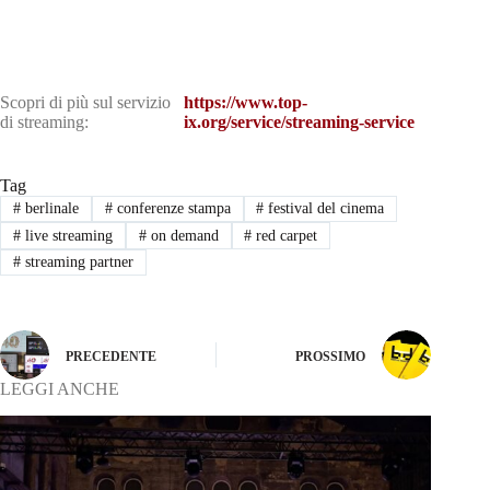
Scopri di più sul servizio
https://www.top-
di streaming:
ix.org/service/streaming-service
Tag
#
berlinale
#
conferenze stampa
#
festival del cinema
#
live streaming
#
on demand
#
red carpet
#
streaming partner
PRECEDENTE
PROSSIMO
LEGGI ANCHE