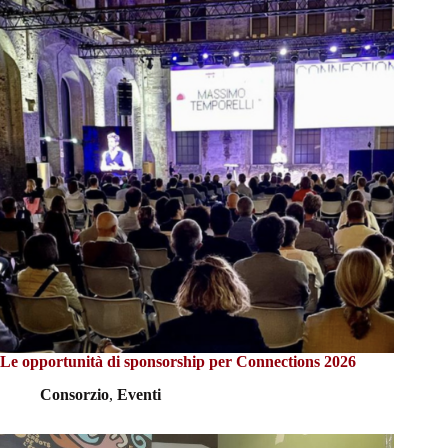
Le opportunità di sponsorship per Connections 2026
Consorzio
,
Eventi