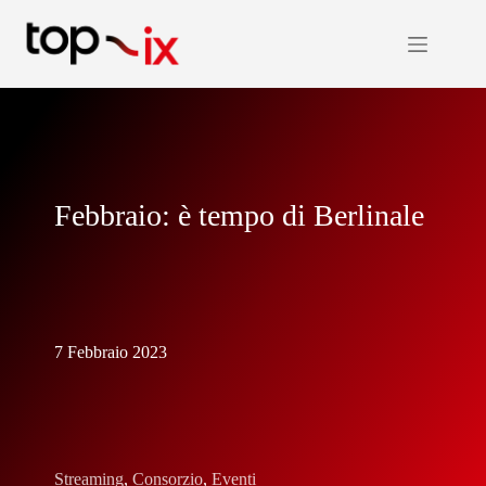
Salta
al
contenuto
Febbraio: è tempo di Berlinale
7 Febbraio 2023
Streaming
,
Consorzio
,
Eventi