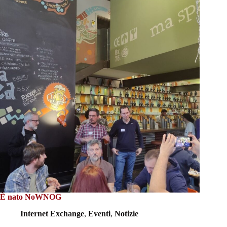
È nato NoWNOG
Internet Exchange
,
Eventi
,
Notizie