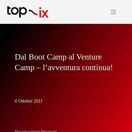
Salta
al
contenuto
Dal Boot Camp al Venture
Camp – l’avventura continua!
6 Ottobre 2011
Development Program