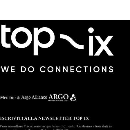
Membro di
Argo Alliance
ISCRIVITI ALLA NEWSLETTER TOP-IX
Puoi annullare l'iscrizione in qualsiasi momento. Gestiamo i tuoi dati in