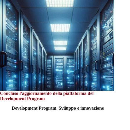
Concluso l’aggiornamento della piattaforma del
Development Program
Development Program
,
Sviluppo e innovazione