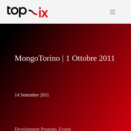
Salta
al
contenuto
MongoTorino | 1 Ottobre 2011
14 Settembre 2011
Development Program
,
Eventi