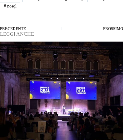
#
nosql
PRECEDENTE
PROSSIMO
LEGGI ANCHE