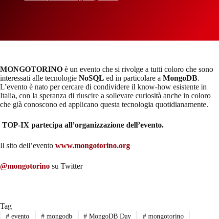
MONGOTORINO
è un evento che si rivolge a tutti coloro che sono
interessati alle tecnologie
NoSQL
ed in particolare a
MongoDB
.
L’evento è nato per cercare di condividere il know-how esistente in
Italia, con la speranza di riuscire a sollevare curiosità anche in coloro
che già conoscono ed applicano questa tecnologia quotidianamente.
TOP-IX partecipa all’organizzazione dell’evento.
Il sito dell’evento
www.mongotorino.org
@mongotorino
su Twitter
Tag
#
evento
#
mongodb
#
MongoDB Day
#
mongotorino