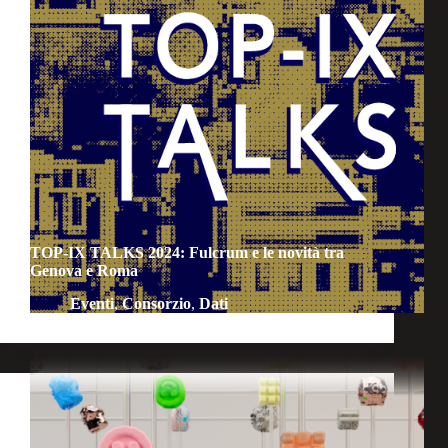
TOP-IX TALKS 2024: Fulcrum e le novità tra
Genova e Roma
Eventi
,
Consorzio
,
Dati