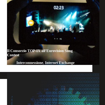
Il Consorzio TOP-IX all’Eurovision Song
Contest
Interconnessione
,
Internet Exchange