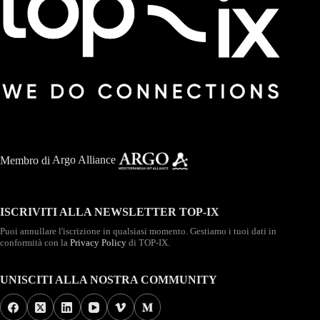
Membro di
Argo Alliance
ISCRIVITI ALLA NEWSLETTER TOP-IX
Puoi annullare l'iscrizione in qualsiasi momento. Gestiamo i tuoi dati in
conformità con la
Privacy Policy
di TOP-IX.
UNISCITI ALLA NOSTRA COMMUNITY