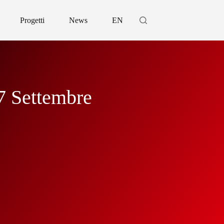
Progetti
News
EN
17 Settembre