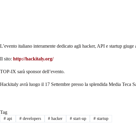
L’evento italiano interamente dedicato agli hacker, API e startup giuge 
Il sito:
http://hackitaly.org/
TOP-IX sarà sponsor dell’evento.
Hackitaly avrà luogo il 17 Settembre presso la splendida Media Teca 
Tag
#
api
#
developers
#
hacker
#
start-up
#
startup