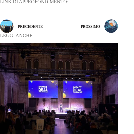
LINK DI APPROFONDIMENTO:
PRECEDENTE
PROSSIMO
LEGGI ANCHE