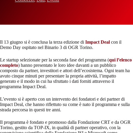
Il 13 giugno si è conclusa la terza edizione di
Impact Deal
con il
Demo Day ospitato nel Binario 3 di OGR Torino.
Le startup selezionate per la seconda fase del programma (
qui l’elenco
completo
) hanno presentato le loro idee davanti a un pubblico
composto da partner, investitori e attori dell’ecosistema. Ogni team ha
avuto cinque minuti per presentare la propria attività, l’impatto
generato e il modo in cui ha sfruttato i dati forniti attraverso il
programma Impact Deal.
L’evento si è aperto con un intervento dei fondatori e dei partner di
Impact Deal, che hanno riflettuto su come è nato il programma e sulla
strada percorsa in questi tre anni.
Il programma è fondato e promosso dalla Fondazione CRT e da OGR
Torino, gestito da TOP-IX, in qualità di partner operativo, con la
supervisione scientifica della Fondazione ISI e Microsoft come