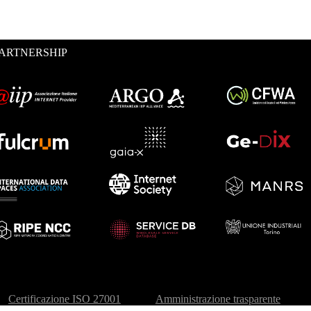
ARTNERSHIP
Certificazione ISO 27001
Amministrazione trasparente