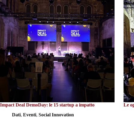
Impact Deal DemoDay: le 15 startup a impatto
Le o
Dati
,
Eventi
,
Social Innovation