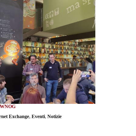
NoWNOG
ernet Exchange
,
Eventi
,
Notizie