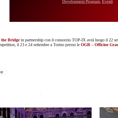
Development Program
,
Eventi
the Bridge
in partnership con il consorzio TOP-IX avrà luogo il 22 s
ompetition, il 23 e 24 settembre a Torino presso le
OGR – Officine Gran
tup