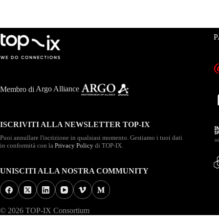
P
Membro di
Argo Alliance
ISCRIVITI ALLA NEWSLETTER TOP-IX
Puoi annullare l'iscrizione in qualsiasi momento. Gestiamo i tuoi dati
in conformità con la
Privacy Policy
di TOP-IX.
UNISCITI ALLA NOSTRA COMMUNITY
© 2026 TOP-IX Consortium