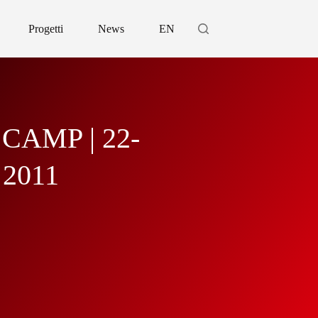
Progetti
News
EN
CAMP | 22-
 2011