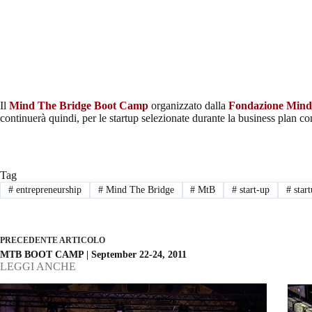
Il
Mind The Bridge Boot Camp
organizzato dalla
Fondazione Mind 
continuerà quindi, per le startup selezionate durante la business plan c
Tag
#
entrepreneurship
#
Mind The Bridge
#
MtB
#
start-up
#
star
PRECEDENTE
ARTICOLO
MTB BOOT CAMP | September 22-24, 2011
LEGGI ANCHE