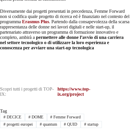
Diversamente dai progetti presentati in precedenza, Femme Forward
non si codifica quale progetto di ricerca ed è finanziato nel contesto del
programma
Erasmus Plus
. Partendo dalla consapevolezza della scarsa
rappresentanza delle donne nei lavori digitali e nelle start-up, il
partenariato attraverso un programma di formazione innovativo e
completo, ambirà a
permettere alle donne l’avvio di una carriera
nel settore tecnologico o di utilizzare la loro esperienza e
conoscenza per avviare una start-up tecnologica
Scopri tutti i progetti di TOP-
https://www.top-
IX:
ix.org/project
Tag
#
DECICE
#
DOME
#
Femme Forward
#
progetti europei
#
quantum
#
QUID
#
startup