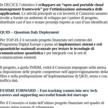
In DECICE l’obiettivo è
sviluppare un “open and portable cloud
management framework” per l’ottimizzazione automatica delle
applicazioni
. Le attività principali su cui lavorerà il Consorzio saranno
rivolte a fornire un ambiente di sviluppo per i partner di progetto,
distribuire casi d’uso e testare prototipi rispetto ai casi d’uso identificati.
QUID – Quantum Italy Deployment
Per TOP-IX è il secondo progetto finanziato nel contesto del
Programma Digital Europe e punta ad
implementare sistemi e reti
quantistiche nazionali avanzate per testare le tecnologie di
comunicazione quantistica
e per integrarle con le reti di
comunicazione esistenti.
Il progetto, a guida INRIM, vedrà il Consorzio impegnato nella messa
a disposizione delle proprie competenze nell’approvvigionamento della
fibra e nella predisposizione all’implementazione di QKD, senza e con
traffico dati.
FEMME FORWARD – Fast-tracking women into new tech
careers and supporting successful female-led start-ups
Per il Consorzio si tratta dell’ultimo progetto finanziato nel quadro di
questa prima tornata di submissions.