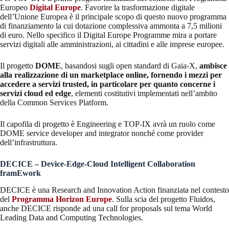
Europeo
Digital Europe
. Favorire la trasformazione digitale
dell’Unione Europea è il principale scopo di questo nuovo programma
di finanziamento la cui dotazione complessiva ammonta a 7,5 milioni
di euro. Nello specifico il Digital Europe Programme mira a portare
servizi digitali alle amministrazioni, ai cittadini e alle imprese europee.
Il progetto
DOME
, basandosi sugli open standard di Gaia-X,
ambisce
alla realizzazione di un marketplace online, fornendo i mezzi per
accedere a servizi trusted, in particolare per quanto concerne i
servizi cloud ed edge
, elementi costitutivi implementati nell’ambito
della Common Services Platform.
Il capofila di progetto è Engineering e TOP-IX avrà un ruolo come
DOME service developer and integrator nonché come provider
dell’infrastruttura.
DECICE – Device-Edge-Cloud Intelligent Collaboration
framEwork
DECICE è una Research and Innovation Action finanziata nel contesto
del
Programma Horizon Europe
. Sulla scia del progetto Fluidos,
anche DECICE risponde ad una call for proposals sul tema World
Leading Data and Computing Technologies.