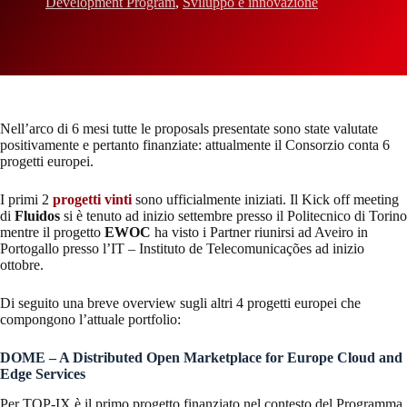
Development Program
,
Sviluppo e innovazione
Nell’arco di 6 mesi tutte le proposals presentate sono state valutate
positivamente e pertanto finanziate: attualmente il Consorzio conta 6
progetti europei.
I primi 2
progetti vinti
sono ufficialmente iniziati. Il Kick off meeting
di
Fluidos
si è tenuto ad inizio settembre presso il Politecnico di Torino
mentre il progetto
EWOC
ha visto i Partner riunirsi ad Aveiro in
Portogallo presso l’IT – Instituto de Telecomunicações ad inizio
ottobre.
Di seguito una breve overview sugli altri 4 progetti europei che
compongono l’attuale portfolio:
DOME – A Distributed Open Marketplace for Europe Cloud and
Edge Services
Per TOP-IX è il primo progetto finanziato nel contesto del Programma