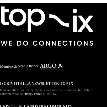
Membro di
Argo Alliance
ISCRIVITI ALLA NEWSLETTER TOP-IX
Puoi annullare l'iscrizione in qualsiasi momento. Gestiamo i tuoi dati in
conformità con la
Privacy Policy
di TOP-IX.
UNISCITI ALLA NOSTRA COMMUNITY