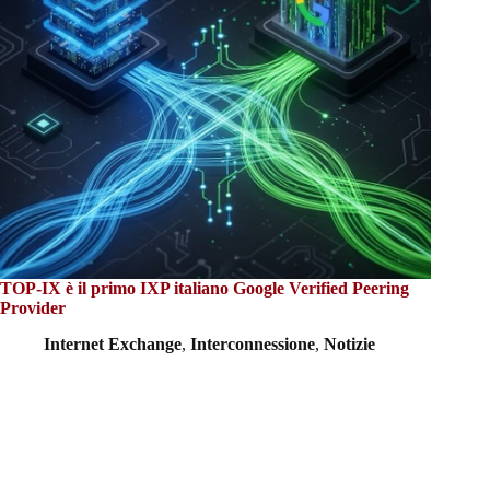
TOP-IX è il primo IXP italiano Google Verified Peering
Provider
Internet Exchange
,
Interconnessione
,
Notizie