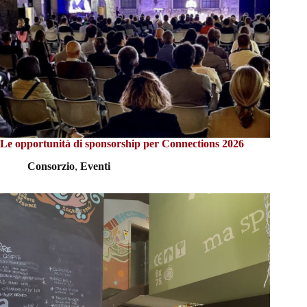
Le opportunità di sponsorship per Connections 2026
Consorzio
,
Eventi