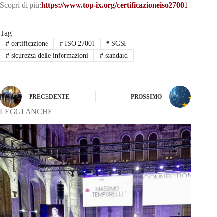
Scopri di più:
https://www.top-ix.org/certificazioneiso27001
Tag
#
certificazione
#
ISO 27001
#
SGSI
#
sicurezza delle informazioni
#
standard
PRECEDENTE
PROSSIMO
LEGGI ANCHE