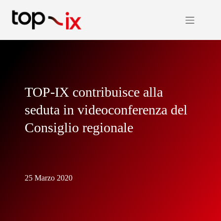
Salta
al
contenuto
TOP-IX contribuisce alla
seduta in videoconferenza del
Consiglio regionale
25 Marzo 2020