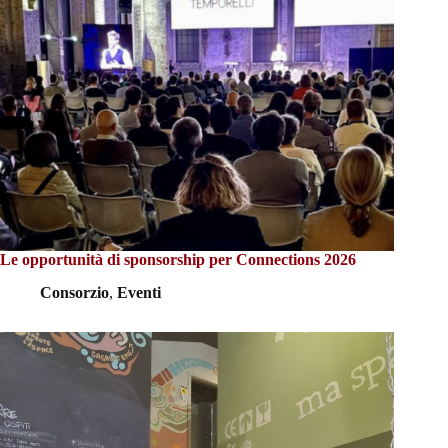
Le opportunità di sponsorship per Connections 2026
Consorzio
,
Eventi