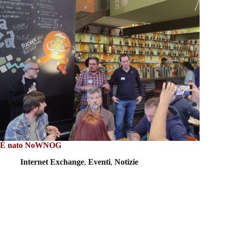
È nato NoWNOG
Internet Exchange
,
Eventi
,
Notizie