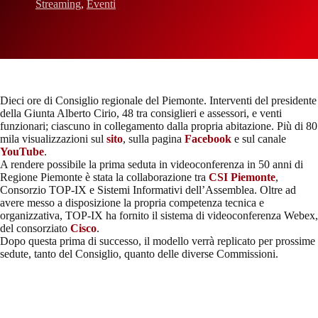
Streaming
,
Eventi
Dieci ore di Consiglio regionale del Piemonte. Interventi del presidente
della Giunta Alberto Cirio, 48 tra consiglieri e assessori, e venti
funzionari; ciascuno in collegamento dalla propria abitazione. Più di 80
mila visualizzazioni sul
sito
, sulla pagina
Facebook
e sul canale
YouTube
.
A rendere possibile la prima seduta in videoconferenza in 50 anni di
Regione Piemonte è stata la collaborazione tra
CSI Piemonte
,
Consorzio TOP-IX e Sistemi Informativi dell’Assemblea. Oltre ad
avere messo a disposizione la propria competenza tecnica e
organizzativa, TOP-IX ha fornito il sistema di videoconferenza Webex,
del consorziato
Cisco
.
Dopo questa prima di successo, il modello verrà replicato per prossime
sedute, tanto del Consiglio, quanto delle diverse Commissioni.