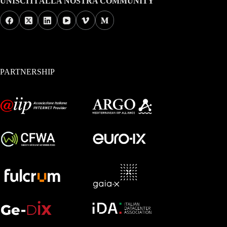
UNISCITI ALLA NOSTRA COMMUNITY
PARTNERSHIP