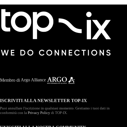
Membro di
Argo Alliance
ISCRIVITI ALLA NEWSLETTER TOP-IX
Puoi annullare l'iscrizione in qualsiasi momento. Gestiamo i tuoi dati in
conformità con la
Privacy Policy
di TOP-IX.