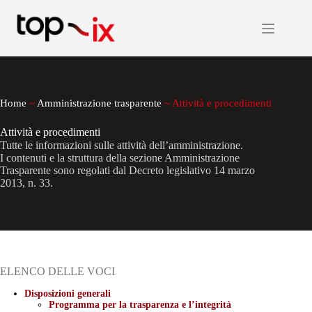
Salta
al
contenuto
Home
~
Amministrazione trasparente
~
Attività e procedimenti
Attività e procedimenti
Tutte le informazioni sulle attività dell’amministrazione.
I contenuti e la struttura della sezione Amministrazione
Trasparente sono regolati dal Decreto legislativo 14 marzo
2013, n. 33.
ELENCO DELLE VOCI
Disposizioni generali
Programma per la trasparenza e l’integrità