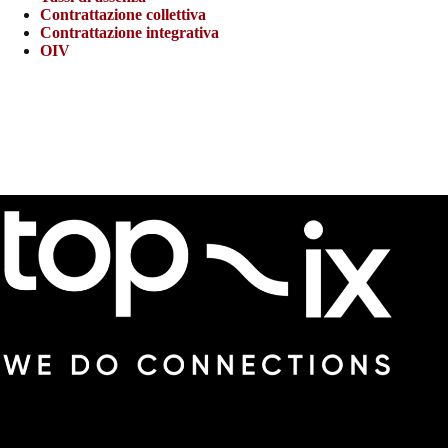
Contrattazione collettiva
Contrattazione integrativa
OIV