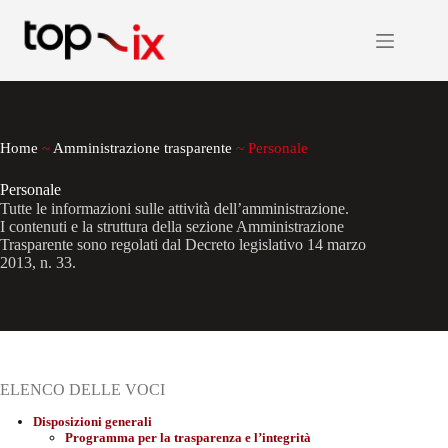
Salta
al
contenuto
Home
~
Amministrazione trasparente
~
Personale
Personale
Tutte le informazioni sulle attività dell’amministrazione.
I contenuti e la struttura della sezione Amministrazione
Trasparente sono regolati dal Decreto legislativo 14 marzo
2013, n. 33.
ELENCO DELLE VOCI
Disposizioni generali
Programma per la trasparenza e l’integrità