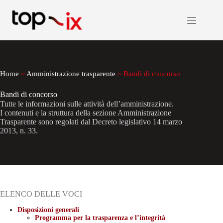
Salta
al
contenuto
Home
~
Amministrazione trasparente
~
Bandi di concorso
Bandi di concorso
Tutte le informazioni sulle attività dell’amministrazione.
I contenuti e la struttura della sezione Amministrazione
Trasparente sono regolati dal Decreto legislativo 14 marzo
2013, n. 33.
ELENCO DELLE VOCI
Disposizioni generali
Programma per la trasparenza e l’integrità