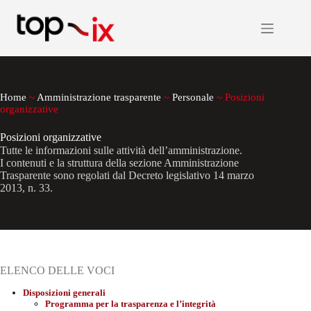
Salta
al
contenuto
Home
~
Amministrazione trasparente
~
Personale
~
Posizioni
organizzative
Posizioni organizzative
Tutte le informazioni sulle attività dell’amministrazione.
I contenuti e la struttura della sezione Amministrazione
Trasparente sono regolati dal Decreto legislativo 14 marzo
2013, n. 33.
ELENCO DELLE VOCI
Disposizioni generali
Programma per la trasparenza e l’integrità