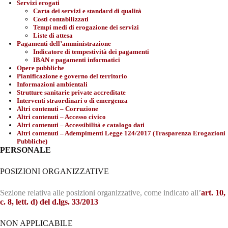
Servizi erogati
Carta dei servizi e standard di qualità
Costi contabilizzati
Tempi medi di erogazione dei servizi
Liste di attesa
Pagamenti dell’amministrazione
Indicatore di tempestività dei pagamenti
IBAN e pagamenti informatici
Opere pubbliche
Pianificazione e governo del territorio
Informazioni ambientali
Strutture sanitarie private accreditate
Interventi straordinari o di emergenza
Altri contenuti – Corruzione
Altri contenuti – Accesso civico
Altri contenuti – Accessibilità e catalogo dati
Altri contenuti – Adempimenti Legge 124/2017 (Trasparenza Erogazioni
Pubbliche)
PERSONALE
POSIZIONI ORGANIZZATIVE
Sezione relativa alle posizioni organizzative, come indicato all’
art. 10,
c. 8, lett. d) del d.lgs. 33/2013
NON APPLICABILE