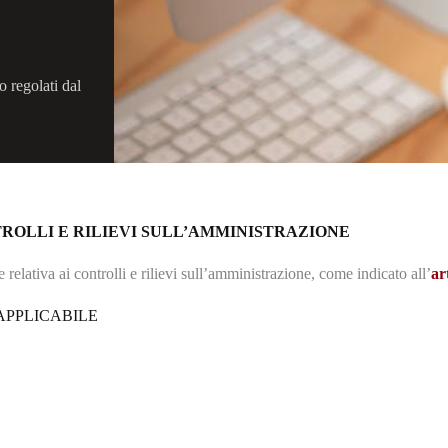
o regolati dal
ROLLI E RILIEVI SULL’AMMINISTRAZIONE
 relativa ai controlli e rilievi sull’amministrazione, come indicato all’
ar
APPLICABILE