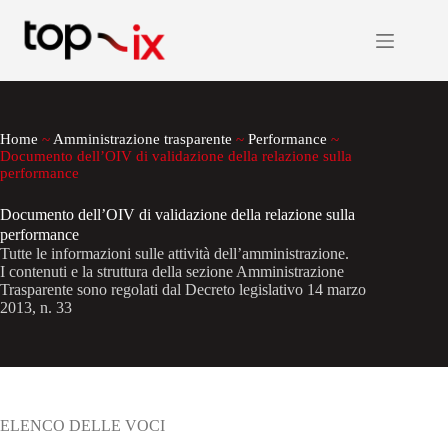
Salta
al
contenuto
Home
~
Amministrazione trasparente
~
Performance
~
Documento dell’OIV di validazione della relazione sulla
performance
Documento dell’OIV di validazione della relazione sulla
performance
Tutte le informazioni sulle attività dell’amministrazione.
I contenuti e la struttura della sezione Amministrazione
Trasparente sono regolati dal Decreto legislativo 14 marzo
2013, n. 33
ELENCO DELLE VOCI